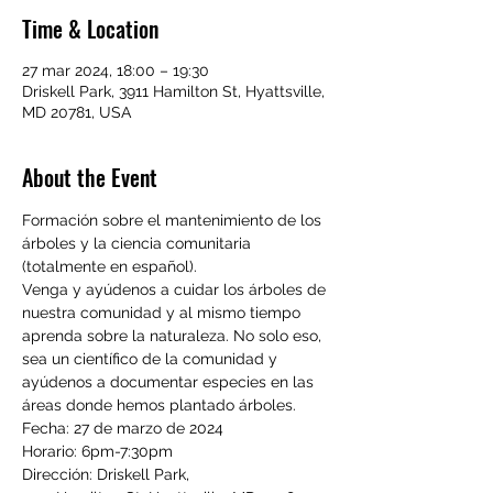
Time & Location
27 mar 2024, 18:00 – 19:30
Driskell Park, 3911 Hamilton St, Hyattsville,
MD 20781, USA
About the Event
Formación sobre el mantenimiento de los 
árboles y la ciencia comunitaria 
(totalmente en español).
Venga y ayúdenos a cuidar los árboles de 
nuestra comunidad y al mismo tiempo 
aprenda sobre la naturaleza. No solo eso, 
sea un científico de la comunidad y 
ayúdenos a documentar especies en las 
áreas donde hemos plantado árboles.
Fecha: 27 de marzo de 2024

Horario: 6pm-7:30pm

Dirección: Driskell Park,
