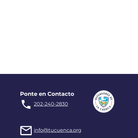
Ponte en Contacto
202-240-2830
info@tucuenca.org