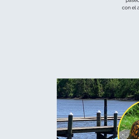
paseo
con el 