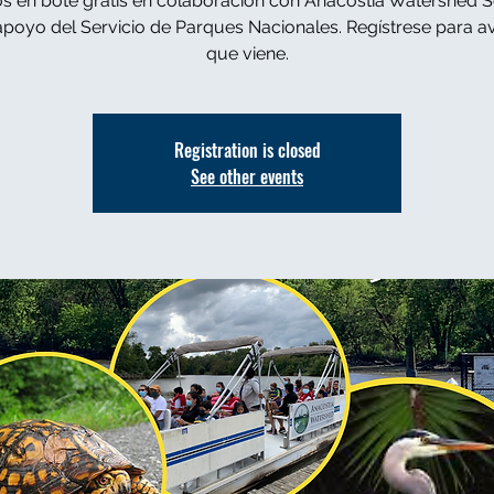
s en bote gratis en colaboración con Anacostia Watershed S
apoyo del Servicio de Parques Nacionales. Regístrese para a
que viene.
Registration is closed
See other events